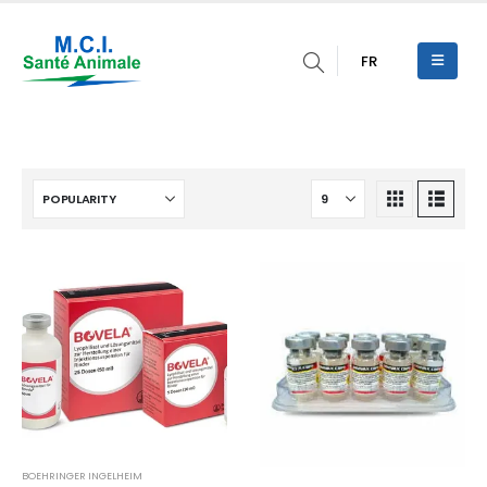
FR
BOEHRINGER INGELHEIM