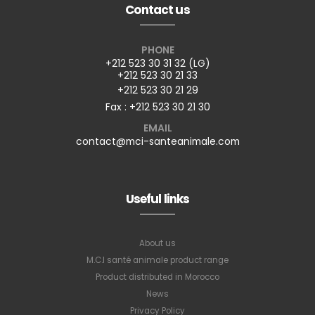
Contact us
PHONE
+212 523 30 31 32 (LG)
+212 523 30 21 33
+212 523 30 21 29
Fax : +212 523 30 21 30
EMAIL
contact@mci-santeanimale.com
Useful links
About us
M.C.I santé animale product range
Product distributed in Morocco
News
Privacy Policy