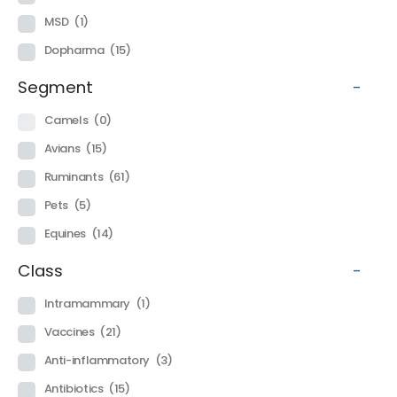
MSD
(1)
Dopharma
(15)
Segment
-
Camels
(0)
Avians
(15)
Ruminants
(61)
Pets
(5)
Equines
(14)
Class
-
Intramammary
(1)
Vaccines
(21)
Anti-inflammatory
(3)
Antibiotics
(15)