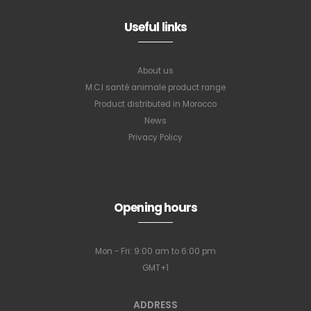
Useful links
About us
M.C.I santé animale product range
Product distributed in Morocco
News
Privacy Policy
Opening hours
Mon - Fri: 9:00 am to 6:00 pm
GMT+1
ADDRESS