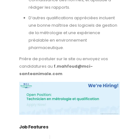
rédiger les rapports.
D’autres qualifications appréciées incluent
une bonne maîtrise des logiciels de gestion
de la métrologie et une expérience
préalable en environnement
pharmaceutique.
Prière de postuler sur le site ou envoyez vos
candidatures au
f.mahfoud@mci-
santeanimale.com
Job Features